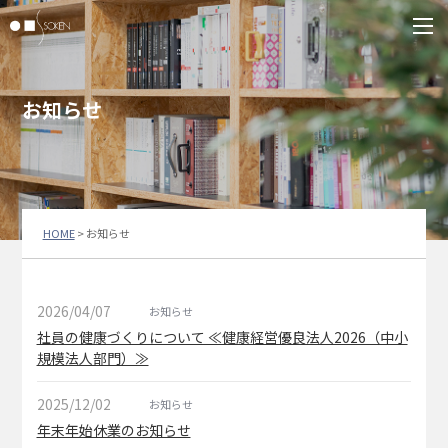
お知らせ
HOME
>
お知らせ
2026/04/07
お知らせ
社員の健康づくりについて ≪健康経営優良法人2026（中小
規模法人部門）≫
2025/12/02
お知らせ
年末年始休業のお知らせ