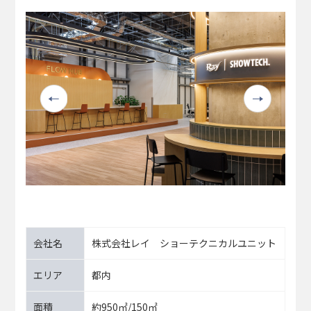
Previous
Next
会社名
株式会社レイ ショーテクニカルユニット
エリア
都内
面積
約950㎡/150㎡