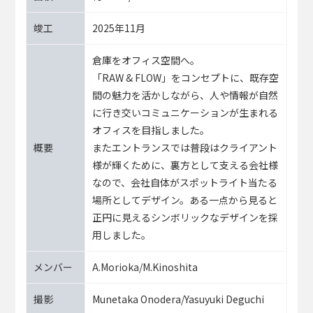
竣工
2025年11月
倉庫をオフィス空間へ。
「RAW & FLOW」をコンセプトに、既存空
間の魅力を活かしながら、人や情報が自然
に行き交いコミュニケーションが生まれる
オフィスを目指しました。
概要
またエントランスでは普段はクライアント
様が輝くために、裏方として支える会社様
なので、会社自体がスポットライト当たる
場所としてデザイン。ある一点から見ると
正円に見えるシンボリックなデザインを採
用しました。
メンバー
A.Morioka/M.Kinoshita
撮影
Munetaka Onodera/Yasuyuki Deguchi